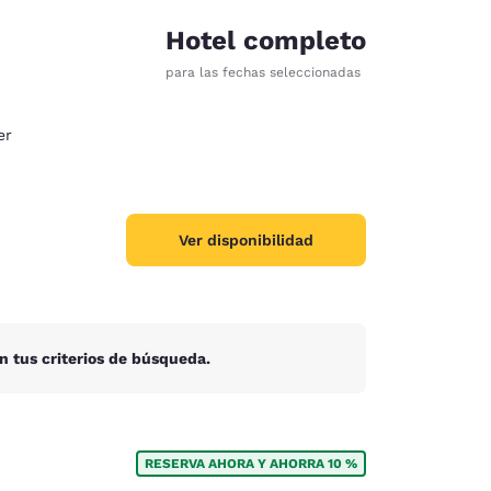
Hotel completo
para las fechas seleccionadas
er
Ver disponibilidad
n tus criterios de búsqueda.
d
RESERVA AHORA Y AHORRA 10 %