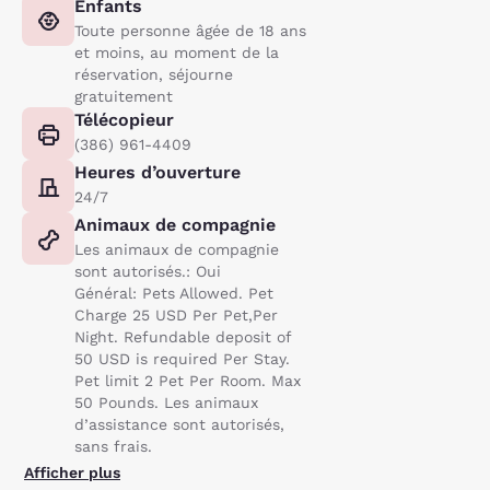
Enfants
Toute personne âgée de 18 ans
et moins, au moment de la
réservation, séjourne
gratuitement
Télécopieur
(386) 961-4409
Heures d’ouverture
24/7
Animaux de compagnie
Les animaux de compagnie
sont autorisés.: Oui
Général: Pets Allowed. Pet
Charge 25 USD Per Pet,Per
Night. Refundable deposit of
50 USD is required Per Stay.
Pet limit 2 Pet Per Room. Max
50 Pounds. Les animaux
d’assistance sont autorisés,
sans frais.
Afficher plus