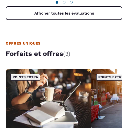
●
○
○
Afficher toutes les évaluations
OFFRES UNIQUES
Forfaits et offres
(3)
POINTS EXTRA
POINTS EXTRA