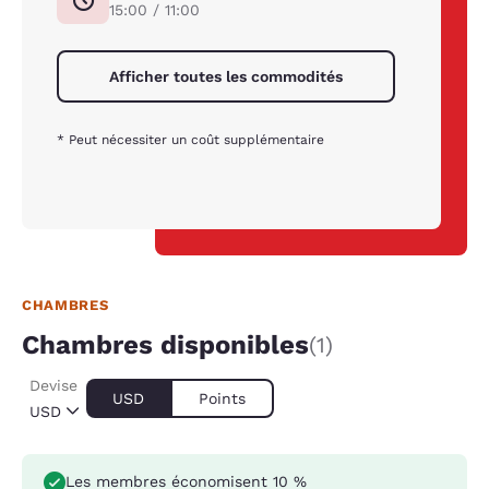
15:00 / 11:00
Afficher toutes les commodités
* Peut nécessiter un coût supplémentaire
CHAMBRES
Chambres disponibles
(1)
Devise
USD
Points
USD
Les membres économisent 10 %