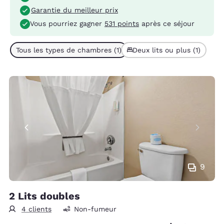
Garantie du meilleur prix
Vous pourriez gagner
531 points
après ce séjour
Tous les types de chambres (1)
Deux lits ou plus (1)
9
2 Lits doubles
4 clients
Non-fumeur