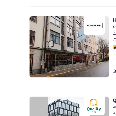
H
S
7
P
D
Q
A
4