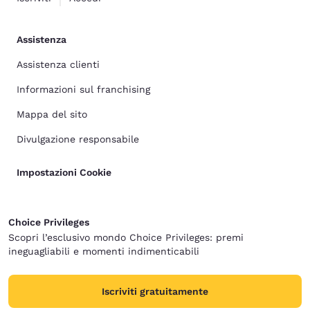
Assistenza
Assistenza clienti
Informazioni sul franchising
Mappa del sito
Divulgazione responsabile
Impostazioni Cookie
Choice Privileges
Scopri l’esclusivo mondo Choice Privileges: premi
ineguagliabili e momenti indimenticabili
Iscriviti gratuitamente