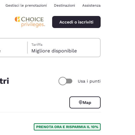
Gestisci le prenotazioni
Destinazioni
Assistenza
Accedi o iscriviti
Tariffa
e
Migliore disponibile
tri
Usa i punti
ina
Map
PRENOTA ORA E RISPARMIA IL 10%