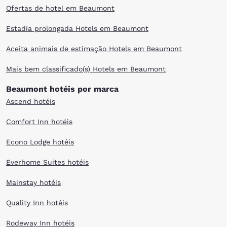
Ofertas de hotel em Beaumont
Estadia prolongada Hotels em Beaumont
Aceita animais de estimação Hotels em Beaumont
Mais bem classificado(s) Hotels em Beaumont
Beaumont hotéis por marca
Ascend hotéis
Comfort Inn hotéis
Econo Lodge hotéis
Everhome Suites hotéis
Mainstay hotéis
Quality Inn hotéis
Rodeway Inn hotéis