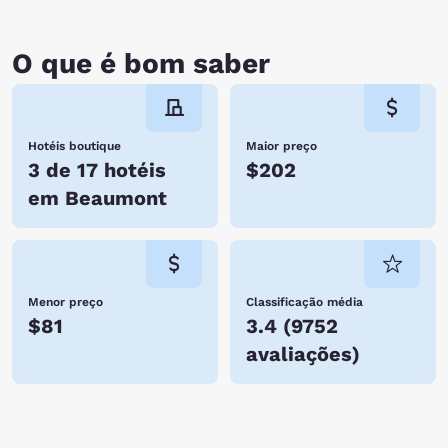
O que é bom saber
Hotéis boutique
Maior preço
3 de 17 hotéis
$202
em Beaumont
Menor preço
Classificação média
$81
3.4
(
9752
avaliações
)