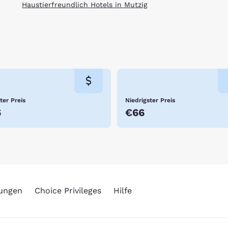
Haustierfreundlich Hotels in Mutzig
ter Preis
Niedrigster Preis
6
€66
rungen
Choice Privileges
Hilfe