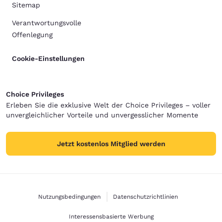
Sitemap
Verantwortungsvolle
Offenlegung
Cookie-Einstellungen
Choice Privileges
Erleben Sie die exklusive Welt der Choice Privileges – voller
unvergleichlicher Vorteile und unvergesslicher Momente
Jetzt kostenlos Mitglied werden
Nutzungsbedingungen
Datenschutzrichtlinien
Interessensbasierte Werbung