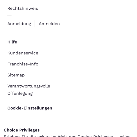
Rechtshinweis
Anmeldung
Anmelden
Hilfe
Kundenservice
Franchise-Info
Sitemap
Verantwortungsvolle
Offenlegung
Cookie-Einstellungen
Choice Privileges
Erleben Sie die exklusive Welt der Choice Privileges – voller