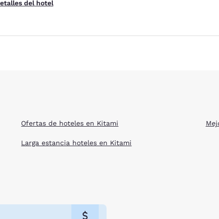
etalles del hotel
Ofertas de hoteles en Kitami
Mej
Larga estancia hoteles en Kitami