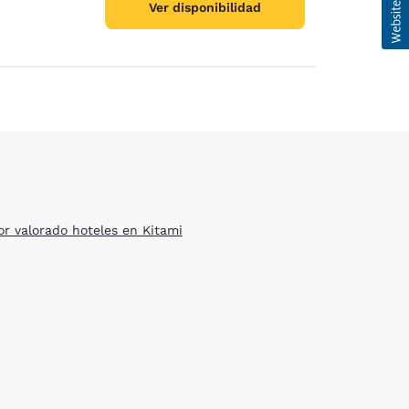
Ver disponibilidad
or valorado hoteles en Kitami