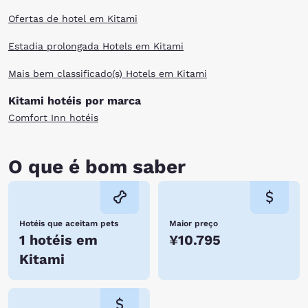
Ofertas de hotel em Kitami
Estadia prolongada Hotels em Kitami
Mais bem classificado(s) Hotels em Kitami
Kitami hotéis por marca
Comfort Inn hotéis
O que é bom saber
Hotéis que aceitam pets
Maior preço
1 hotéis em
¥10.795
Kitami