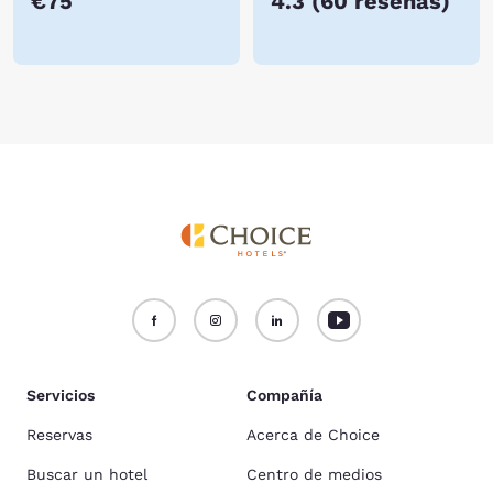
€75
4.3
(
60 reseñas
)
Servicios
Compañía
Reservas
Acerca de Choice
Buscar un hotel
Centro de medios