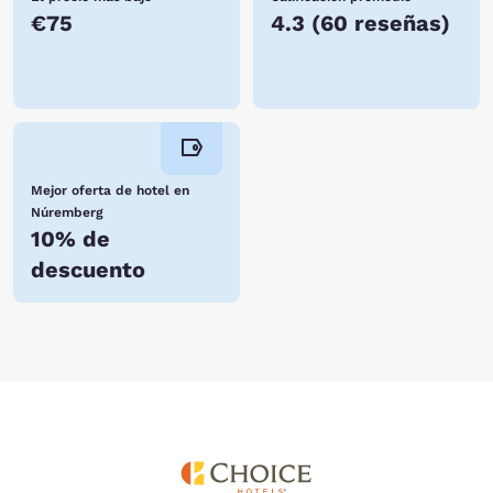
€75
4.3
(
60 reseñas
)
Mejor oferta de hotel en
Núremberg
10% de
descuento