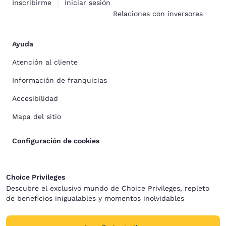
Inscribirme
Iniciar sesión
Relaciones con inversores
Ayuda
Atención al cliente
Información de franquicias
Accesibilidad
Mapa del sitio
Configuración de cookies
Choice Privileges
Descubre el exclusivo mundo de Choice Privileges, repleto
de beneficios inigualables y momentos inolvidables