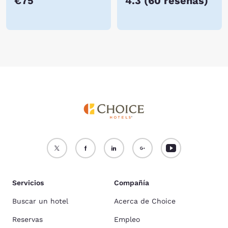
€75
4.3
(
60 reseñas
)
Servicios
Compañía
Buscar un hotel
Acerca de Choice
Reservas
Empleo