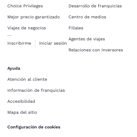
Choice Privileges
Desarrollo de franquicias
Mejor precio garantizado
Centro de medios
Viajes de negocios
Filiales
Agentes de viajes
Inscribirme
Iniciar sesión
Relaciones con inversores
Ayuda
Atención al cliente
Información de franquicias
Accesibilidad
Mapa del sitio
Configuración de cookies