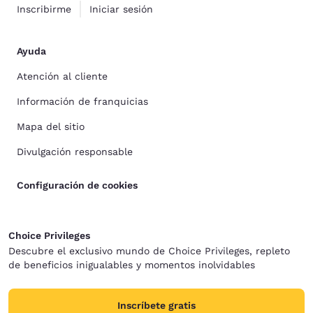
Inscribirme
Iniciar sesión
Ayuda
Atención al cliente
Información de franquicias
Mapa del sitio
Divulgación responsable
Configuración de cookies
Choice Privileges
Descubre el exclusivo mundo de Choice Privileges, repleto
de beneficios inigualables y momentos inolvidables
Inscríbete gratis