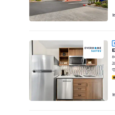
I
E
8
3
4
I