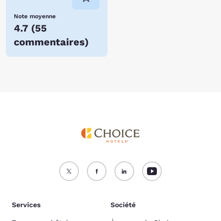
Note moyenne
4.7
(
55
commentaires
)
Services
Société