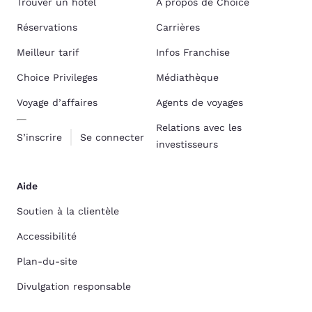
Trouver un hôtel
À propos de Choice
Réservations
Carrières
Meilleur tarif
Infos Franchise
Choice Privileges
Médiathèque
Voyage d’affaires
Agents de voyages
Relations avec les
S’inscrire
Se connecter
investisseurs
Aide
Soutien à la clientèle
Accessibilité
Plan-du-site
Divulgation responsable