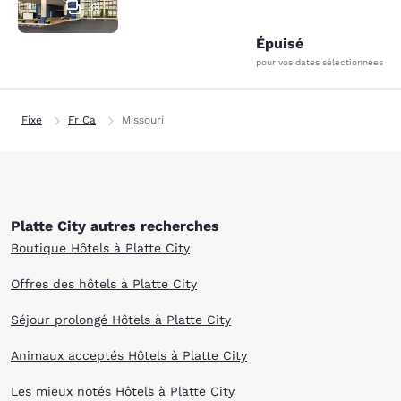
38
Épuisé
pour vos dates sélectionnées
Fixe
Fr Ca
Missouri
Platte City autres recherches
Boutique Hôtels à Platte City
Offres des hôtels à Platte City
Séjour prolongé Hôtels à Platte City
Animaux acceptés Hôtels à Platte City
Les mieux notés Hôtels à Platte City