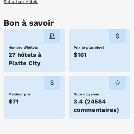
Suburban Hôtels
Bon à savoir
Nombre d’hôtels
Prix le plus élevé
27 hôtels à
$161
Platte City
Meilleur prix
Note moyenne
$71
3.4
(
24584
commentaires
)