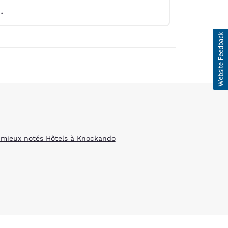
.
 mieux notés Hôtels à Knockando
d