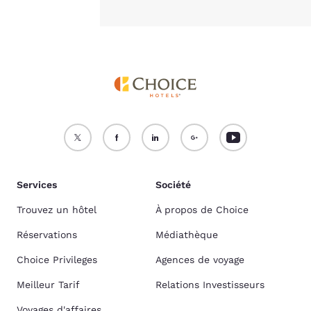
Services
Société
Trouvez un hôtel
À propos de Choice
Réservations
Médiathèque
Choice Privileges
Agences de voyage
Meilleur Tarif
Relations Investisseurs
Voyages d'affaires