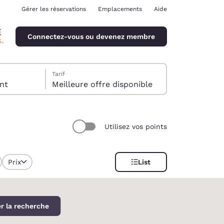
Gérer les réservations
Emplacements
Aide
Connectez-vous ou devenez membre
Tarif
client
Meilleure offre disponible
Utilisez vos points
ina
Prix
List
r la recherche