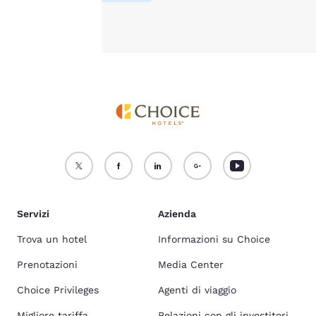
Accetta Tutti i Cookie
Rifiuta tutti i Cookie
Servizi
Azienda
Trova un hotel
Informazioni su Choice
Prenotazioni
Media Center
Choice Privileges
Agenti di viaggio
Migliore tariffa
Relazioni con gli investitori