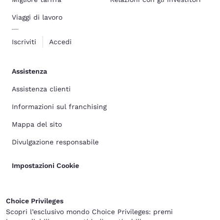
Viaggi di lavoro
Iscriviti
Accedi
Assistenza
Assistenza clienti
Informazioni sul franchising
Mappa del sito
Divulgazione responsabile
Impostazioni Cookie
Choice Privileges
Scopri l’esclusivo mondo Choice Privileges: premi