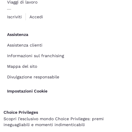
Viaggi di lavoro
Iscriviti
Accedi
Assistenza
Assistenza clienti
Informazioni sul franchising
Mappa del sito
Divulgazione responsabile
Impostazioni Cookie
Choice Privileges
Scopri l’esclusivo mondo Choice Privileges: premi
ineguagliabili e momenti indimenticabili