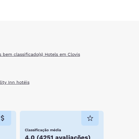
s bem classificado(s) Hotels em Clovis
ity Inn hotéis
Classificação média
4.0
(
4251 avaliações
)