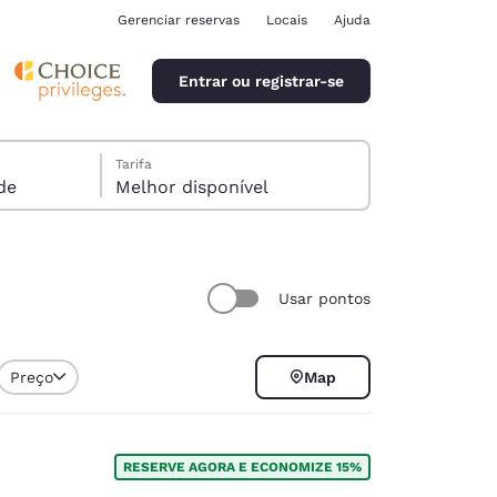
Gerenciar reservas
Locais
Ajuda
Entrar ou registrar-se
Tarifa
pede
Melhor disponível
Usar pontos
ina
Preço
Map
RESERVE AGORA E ECONOMIZE 15%