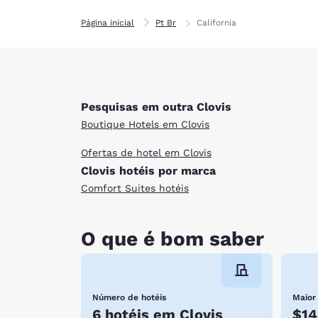
Página inicial
Pt Br
California
Pesquisas em outra Clovis
Boutique Hotels em Clovis
Ofertas de hotel em Clovis
Clovis hotéis por marca
Comfort Suites hotéis
O que é bom saber
Número de hotéis
Maior
6 hotéis em Clovis
$14