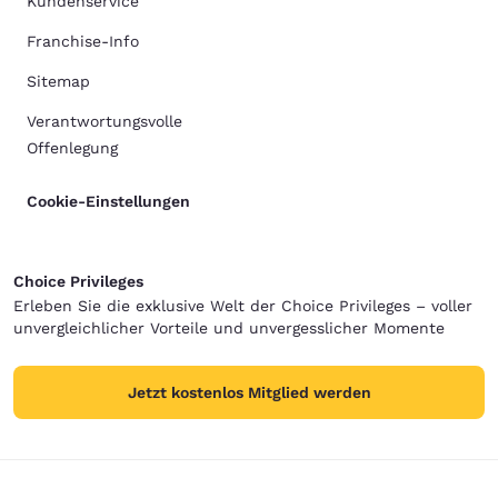
Kundenservice
Franchise-Info
Sitemap
Verantwortungsvolle
Offenlegung
Cookie-Einstellungen
Choice Privileges
Erleben Sie die exklusive Welt der Choice Privileges – voller
unvergleichlicher Vorteile und unvergesslicher Momente
Jetzt kostenlos Mitglied werden