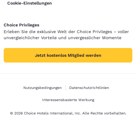
Cookie-Einstellungen
Choice Privileges
Erleben Sie die exklusive Welt der Choice Privileges – voller
unvergleichlicher Vorteile und unvergesslicher Momente
Jetzt kostenlos Mitglied werden
Nutzungsbedingungen
Datenschutzrichtlinien
Interessensbasierte Werbung
© 2026 Choice Hotels International, Inc. Alle Rechte vorbehalten.