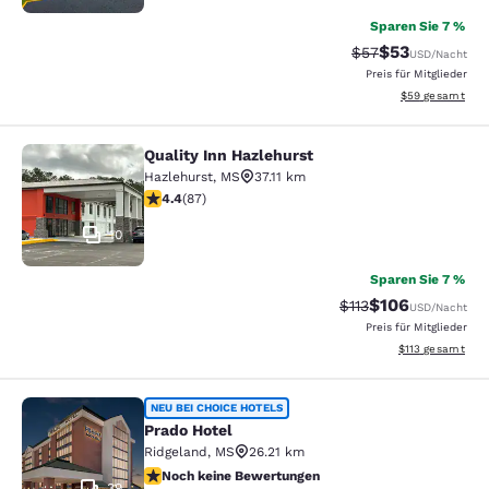
Sparen Sie 7 %
$53
Durchgestrichener
Vergünstigter P
$57
USD
/Nacht
Preis für Mitglieder
Geschätzte Gesa
$59
gesamt
Quality Inn Hazlehurst
Quality Inn Hazlehurst
Hazlehurst
,
MS
37.11 km
4.4-Sterne-Bewertung. Hervorragend. 87 Bewertungen
4.4
(
87
)
10
Sparen Sie 7 %
$106
Durchgestrichener P
Vergünstigter Pr
$113
USD
/Nacht
Preis für Mitglieder
Geschätzte Gesa
$113
gesamt
Prado Hotel
NEU BEI CHOICE HOTELS
Prado Hotel
Ridgeland
,
MS
26.21 km
Noch keine Bewertungen
Noch keine Bewertungen
39