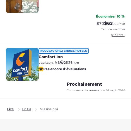
17
Économiser 10 %
$63
Tarif barré :
Tarif réduit :
$70
USD
/nuit
Tarif de membre
Afficher les d
$67
Total
Comfort Inn
NOUVEAU CHEZ CHOICE HOTELS
Comfort Inn
Jackson
,
MS
25.76 km
Pas encore d’évaluations
Pas encore d’évaluations
2
Prochainement
Commencer la réservation
04 sept. 2026
Fixe
Fr Ca
Mississippi