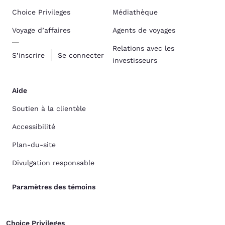
Choice Privileges
Médiathèque
Voyage d’affaires
Agents de voyages
Relations avec les
S’inscrire
Se connecter
investisseurs
Aide
Soutien à la clientèle
Accessibilité
Plan-du-site
Divulgation responsable
Paramètres des témoins
Choice Privileges