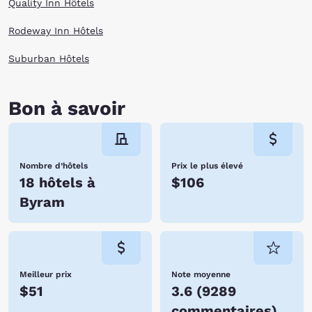
Quality Inn Hôtels
Rodeway Inn Hôtels
Suburban Hôtels
Bon à savoir
Nombre d’hôtels
Prix le plus élevé
18 hôtels à
$106
Byram
Meilleur prix
Note moyenne
$51
3.6
(
9289
commentaires
)