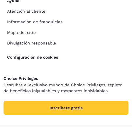
Ayuda
Atención al cliente
Información de franquicias
Mapa del sitio
Divulgación responsable
Configuración de cookies
Choice Privileges
Descubre el exclusivo mundo de Choice Privileges, repleto
de beneficios inigualables y momentos inolvidables
Inscríbete gratis