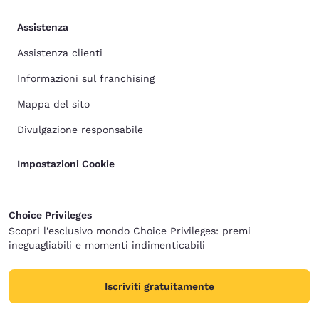
Assistenza
Assistenza clienti
Informazioni sul franchising
Mappa del sito
Divulgazione responsabile
Impostazioni Cookie
Choice Privileges
Scopri l’esclusivo mondo Choice Privileges: premi
ineguagliabili e momenti indimenticabili
Iscriviti gratuitamente