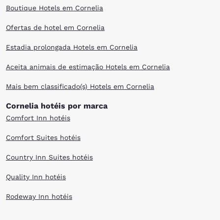
Boutique Hotels em Cornelia
Ofertas de hotel em Cornelia
Estadia prolongada Hotels em Cornelia
Aceita animais de estimação Hotels em Cornelia
Mais bem classificado(s) Hotels em Cornelia
Cornelia hotéis por marca
Comfort Inn hotéis
Comfort Suites hotéis
Country Inn Suites hotéis
Quality Inn hotéis
Rodeway Inn hotéis