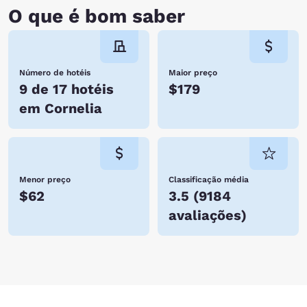
O que é bom saber
Número de hotéis
Maior preço
9 de 17 hotéis
$179
em Cornelia
Menor preço
Classificação média
$62
3.5
(
9184
avaliações
)