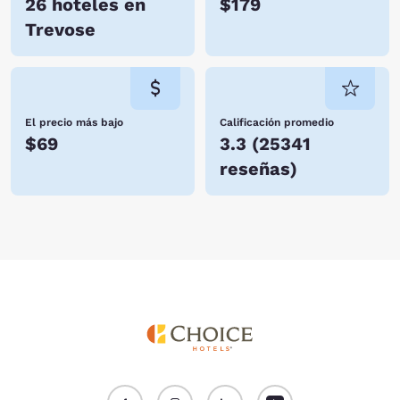
26 hoteles en
$179
Trevose
El precio más bajo
Calificación promedio
$69
3.3
(
25341
reseñas
)