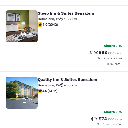
Sleep Inn & Suites Bensalem
Sleep Inn & Suites Bensalem
Bensalem
,
PA
4.68 km
calificación de 4.05 estrellas. Muy bueno. 2942 reseñ
4.0
(
2942
)
30
Ahorra 7 %
$93
Precio tachado:
Precio con des
$100
USD
/noche
Tarifa para socios
Ver detalles d
$103
total
Quality Inn & Suites Bensalem
Quality Inn & Suites Bensalem
Bensalem
,
PA
4.35 km
calificación de 3.03 estrellas. Feria. 1372 reseñas
3.0
(
1372
)
17
Ahorra 7 %
$74
Precio tachado:
Precio con des
$79
USD
/noche
Tarifa para socios