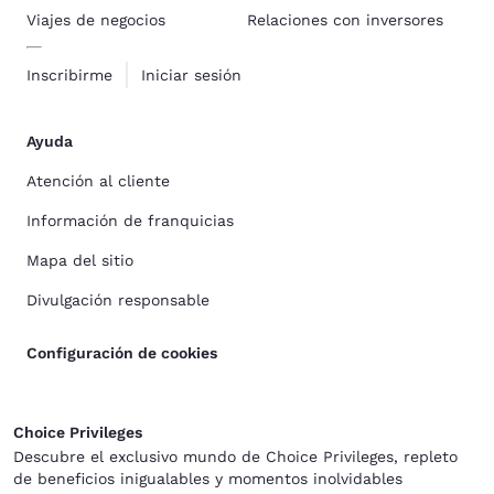
Viajes de negocios
Relaciones con inversores
Inscribirme
Iniciar sesión
Ayuda
Atención al cliente
Información de franquicias
Mapa del sitio
Divulgación responsable
Configuración de cookies
Choice Privileges
Descubre el exclusivo mundo de Choice Privileges, repleto
de beneficios inigualables y momentos inolvidables