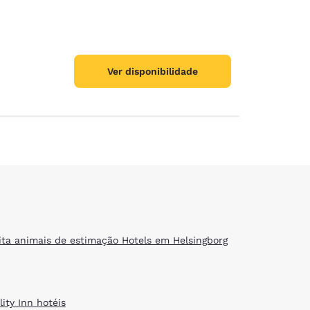
Ver disponibilidade
ita animais de estimação Hotels em Helsingborg
ity Inn hotéis