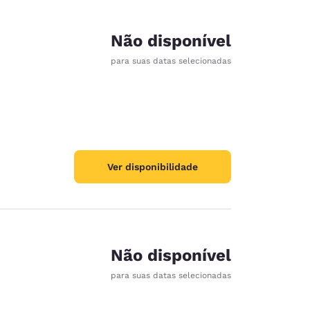
Não disponível
para suas datas selecionadas
Ver disponibilidade
Não disponível
para suas datas selecionadas