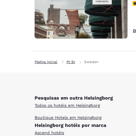
N
D
Página inicial
Pt Br
Sweden
Pesquisas em outra Helsingborg
Todos os hotéis em Helsingborg
Boutique Hotels em Helsingborg
Helsingborg hotéis por marca
Ascend hotéis