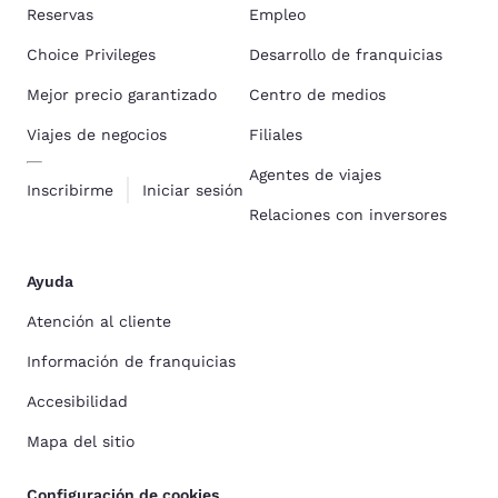
Reservas
Empleo
Choice Privileges
Desarrollo de franquicias
Mejor precio garantizado
Centro de medios
Viajes de negocios
Filiales
Agentes de viajes
Inscribirme
Iniciar sesión
Relaciones con inversores
Ayuda
Atención al cliente
Información de franquicias
Accesibilidad
Mapa del sitio
Configuración de cookies