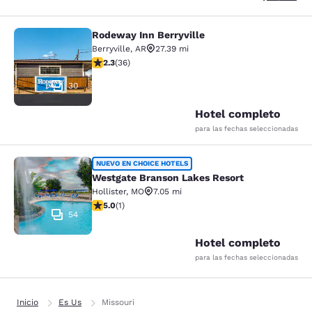
Rodeway Inn Berryville
Rodeway Inn Berryville
Berryville
,
AR
27.39 mi
calificación de 2.28 estrellas. Feria. 36 reseñas
2.3
(
36
)
30
Hotel completo
para las fechas seleccionadas
Westgate Branson Lakes Resort
NUEVO EN CHOICE HOTELS
Westgate Branson Lakes Resort
Hollister
,
MO
7.05 mi
calificación de 5 estrellas. Excepcional. 1 reseña
5.0
(
1
)
54
Hotel completo
para las fechas seleccionadas
Inicio
Es Us
Missouri