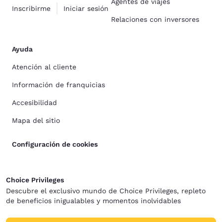
Agentes de viajes
Inscribirme
Iniciar sesión
Relaciones con inversores
Ayuda
Atención al cliente
Información de franquicias
Accesibilidad
Mapa del sitio
Configuración de cookies
Choice Privileges
Descubre el exclusivo mundo de Choice Privileges, repleto
de beneficios inigualables y momentos inolvidables