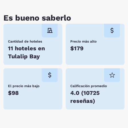
Es bueno saberlo
Cantidad de hoteles
Precio más alto
11 hoteles en
$179
Tulalip Bay
El precio más bajo
Calificación promedio
$98
4.0
(
10725
reseñas
)