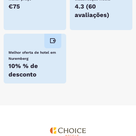
€75
4.3
(
60
avaliações
)
Melhor oferta de hotel em
Nuremberg
10% % de
desconto