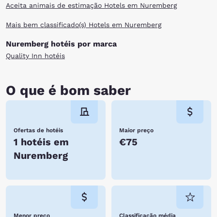
Aceita animais de estimação Hotels em Nuremberg
Mais bem classificado(s) Hotels em Nuremberg
Nuremberg hotéis por marca
Quality Inn hotéis
O que é bom saber
Ofertas de hotéis
Maior preço
1 hotéis em
€75
Nuremberg
Menor preço
Classificação média