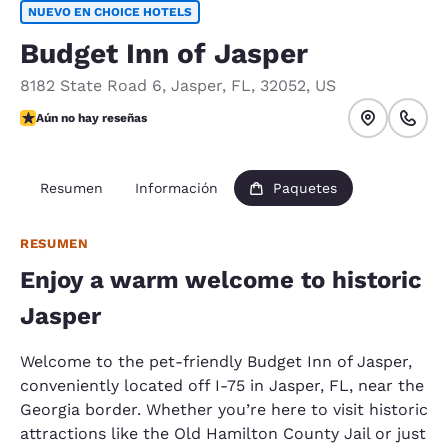
NUEVO EN CHOICE HOTELS
Budget Inn of Jasper
8182 State Road 6
,
Jasper
,
FL
,
32052
,
US
Aún no hay reseñas
Aún no hay reseñas
Resumen
Información
Paquetes
RESUMEN
Enjoy a warm welcome to historic
Jasper
Welcome to the pet-friendly Budget Inn of Jasper,
conveniently located off I-75 in Jasper, FL, near the
Georgia border. Whether you’re here to visit historic
attractions like the Old Hamilton County Jail or just