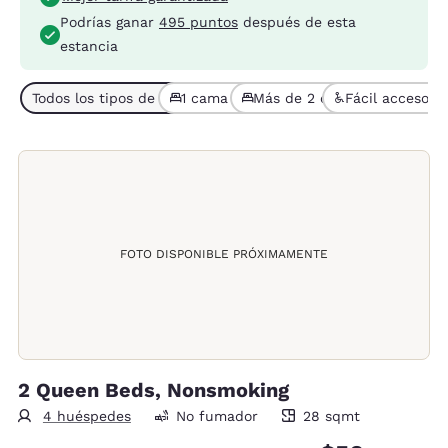
Podrías ganar
495 puntos
después de esta
estancia
Todos los tipos de habitaciones (6)
1 cama (3)
Más de 2 camas (3)
Fácil acceso (1
FOTO DISPONIBLE PRÓXIMAMENTE
2 Queen Beds, Nonsmoking
4 huéspedes
No fumador
28 sqmt
28 metros cuadrados