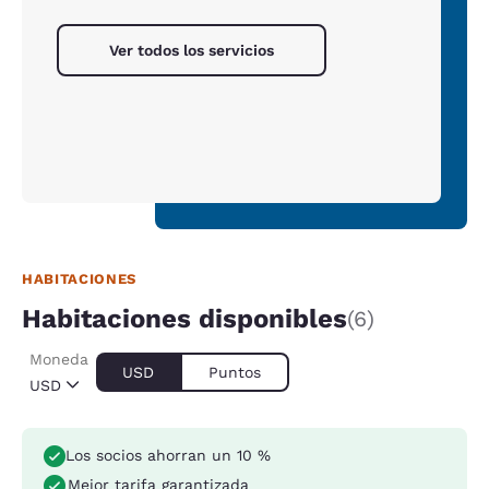
Ver todos los servicios
HABITACIONES
Habitaciones disponibles
(6)
Moneda
USD
Puntos
USD
Los socios ahorran un 10 %
Mejor tarifa garantizada