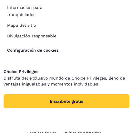
Información para
franquiciados
Mapa del sitio
Divulgación responsable
Configuración de cookies
Choice Privileges
Disfruta del exclusivo mundo de Choice Privileges, lleno de
ventajas inigualables y momentos inolvidables
Inscríbete gratis
Términos de uso
Política de privacidad