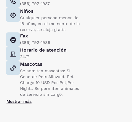
(386) 792-1987
Niños
Cualquier persona menor de
18 años, en el momento de la
reserva, se aloja gratis
Fax
(386) 792-1989
Horario de atención
24/7
Mascotas
Se admiten mascotas: Sí
General: Pets Allowed. Pet
Charge 10 USD Per Pet,Per
Night.. Se permiten animales
de servicio sin cargo.
Mostrar más