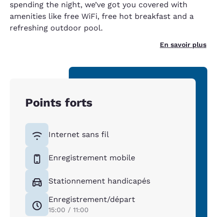
spending the night, we’ve got you covered with
amenities like free WiFi, free hot breakfast and a
refreshing outdoor pool.
En savoir plus
Points forts
Internet sans fil
Enregistrement mobile
Stationnement handicapés
Enregistrement/départ
15:00 / 11:00