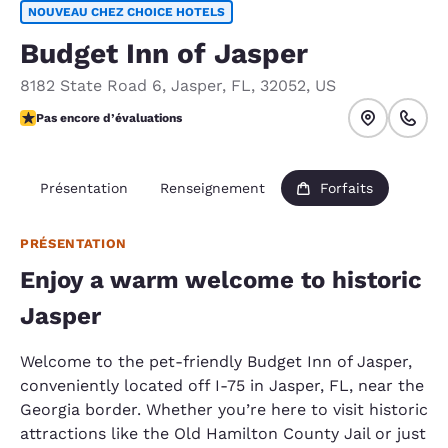
NOUVEAU CHEZ CHOICE HOTELS
Budget Inn of Jasper
8182 State Road 6
,
Jasper
,
FL
,
32052
,
US
Pas encore d’évaluations
Pas encore d’évaluations
Présentation
Renseignement
Forfaits
PRÉSENTATION
Enjoy a warm welcome to historic
Jasper
Welcome to the pet-friendly Budget Inn of Jasper,
conveniently located off I-75 in Jasper, FL, near the
Georgia border. Whether you’re here to visit historic
attractions like the Old Hamilton County Jail or just