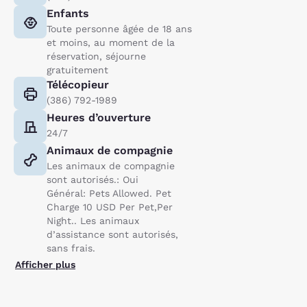
Enfants
Toute personne âgée de 18 ans
et moins, au moment de la
réservation, séjourne
gratuitement
Télécopieur
(386) 792-1989
Heures d’ouverture
24/7
Animaux de compagnie
Les animaux de compagnie
sont autorisés.: Oui
Général: Pets Allowed. Pet
Charge 10 USD Per Pet,Per
Night.. Les animaux
d’assistance sont autorisés,
sans frais.
Afficher plus