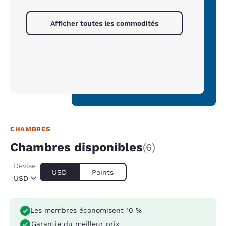
Afficher toutes les commodités
CHAMBRES
Chambres disponibles
(6)
Devise
USD
Points
USD
Les membres économisent 10 %
Garantie du meilleur prix