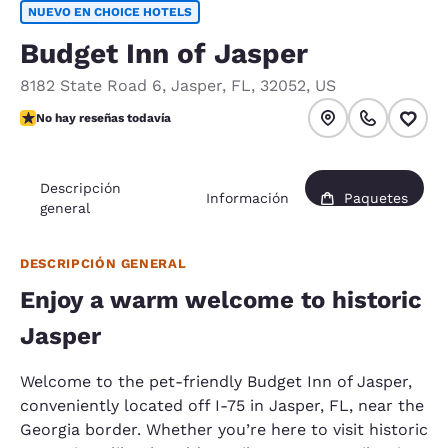
NUEVO EN CHOICE HOTELS
Budget Inn of Jasper
8182 State Road 6
,
Jasper
,
FL
,
32052
,
US
No hay reseñas todavía
No hay reseñas todavía
Descripción
Información
Paquetes
general
DESCRIPCIÓN GENERAL
Enjoy a warm welcome to historic
Jasper
Welcome to the pet-friendly Budget Inn of Jasper,
conveniently located off I-75 in Jasper, FL, near the
Georgia border. Whether you’re here to visit historic