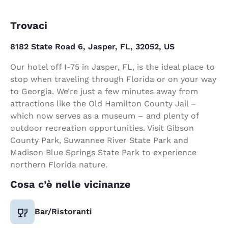
Trovaci
8182 State Road 6, Jasper, FL, 32052, US
Our hotel off I-75 in Jasper, FL, is the ideal place to
stop when traveling through Florida or on your way
to Georgia. We’re just a few minutes away from
attractions like the Old Hamilton County Jail –
which now serves as a museum – and plenty of
outdoor recreation opportunities. Visit Gibson
County Park, Suwannee River State Park and
Madison Blue Springs State Park to experience
northern Florida nature.
Cosa c’è nelle vicinanze
Bar/Ristoranti