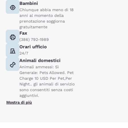
Bambini
Chiunque abbia meno di 18
anni al momento della
prenotazione soggiorna
gratuitamente
Fax
(386) 792-1989
Orari ufficio
24/7
Animali domestici
Animali ammessi: Sì
Generale: Pets Allowed. Pet
Charge 10 USD Per Pet,Per
Night.. gli animali di servizio
sono consentiti senza costi
aggiuntivi.
Mostra di più