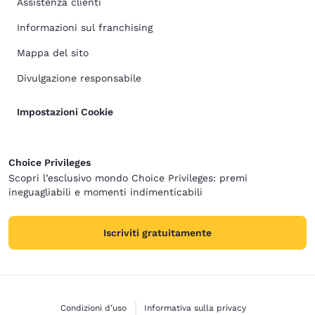
Assistenza clienti
Informazioni sul franchising
Mappa del sito
Divulgazione responsabile
Impostazioni Cookie
Choice Privileges
Scopri l’esclusivo mondo Choice Privileges: premi
ineguagliabili e momenti indimenticabili
Iscriviti gratuitamente
Condizioni d’uso
Informativa sulla privacy