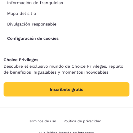
Información de franquicias
Mapa del sitio
Divulgación responsable
Configuración de cookies
Choice Privileges
Descubre el exclusivo mundo de Choice Privileges, repleto
de beneficios inigualables y momentos inolvidables
Inscríbete gratis
Términos de uso
Política de privacidad