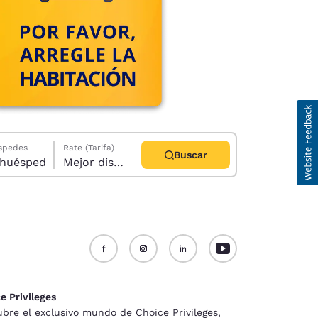
éspedes
Rate (Tarifa)
Buscar
abitación, 1 huésped
Mejor disponible
d
e Privileges
bre el exclusivo mundo de Choice Privileges,