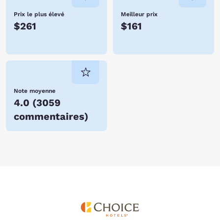
Prix le plus élevé
Meilleur prix
$261
$161
Note moyenne
4.0
(
3059
commentaires
)