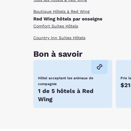
Boutique Hôtels à Red Wing
Red Wing hôtels par enseigne
Comfort Suites Hôtels
Country Inn Suites Hôtels
Bon à savoir
Hôtel acceptant les animaux de
Prix l
$21
compagnie
1 de 5 hôtels à Red
Wing