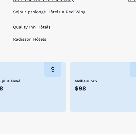
Séjour prolongé Hôtels à Red Wing
Quality Inn Hôtels
Radisson Hôtels
e plus élevé
Meilleur prix
8
$98