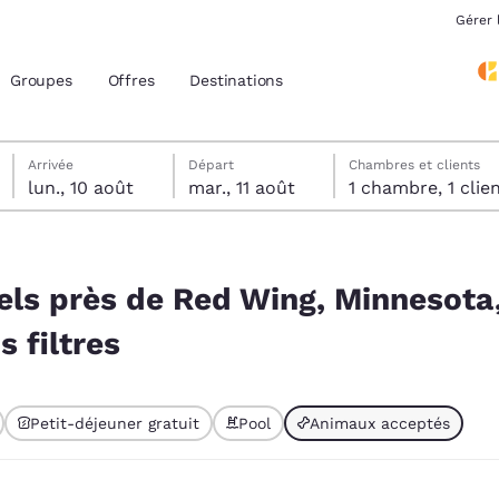
Gérer 
Groupes
Offres
Destinations
lundi 10 août
mardi 11 août
Date de départ sélectionnée au mardi 11 août
Date d’arrivée sélectionnée au lundi 10 août
Arrivée
Départ
Chambres et clients
lun., 10 août
mar., 11 août
1 chambre, 1 cli
acement actuels
nnesota, États-Unis correspondant à vos filtres
z votre langue préférée
ls près de Red Wing, Minnesota,
 filtres
tes
Estados Unidos
América Lat
Español
Español
Petit-déjeuner gratuit
Pool
Animaux acceptés
atina
Latin America
Canada
 sélectionné
English
English