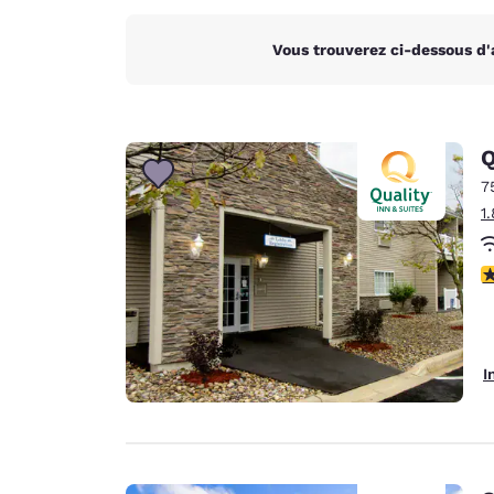
Vous trouverez ci-dessous d'
Q
7
1
3
I