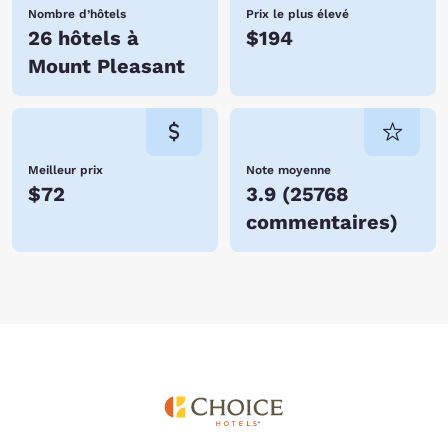
Nombre d’hôtels
Prix le plus élevé
26 hôtels à
$194
Mount Pleasant
Meilleur prix
Note moyenne
$72
3.9
(
25768
commentaires
)