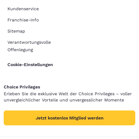
Kundenservice
Franchise-Info
Sitemap
Verantwortungsvolle
Offenlegung
Cookie-Einstellungen
Choice Privileges
Erleben Sie die exklusive Welt der Choice Privileges – voller
unvergleichlicher Vorteile und unvergesslicher Momente
Jetzt kostenlos Mitglied werden