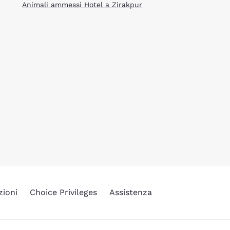
Animali ammessi Hotel a Zirakpur
zioni
Choice Privileges
Assistenza