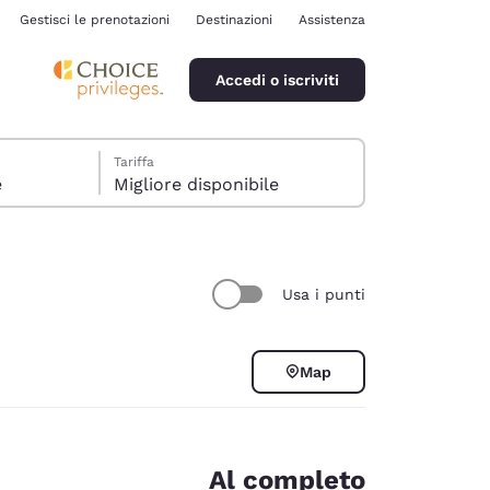
Gestisci le prenotazioni
Destinazioni
Assistenza
Accedi o iscriviti
Tariffa
e
Migliore disponibile
Usa i punti
ina
Map
Al completo