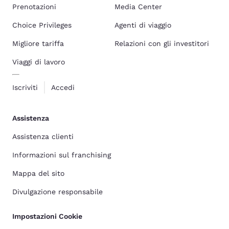
Prenotazioni
Media Center
Choice Privileges
Agenti di viaggio
Migliore tariffa
Relazioni con gli investitori
Viaggi di lavoro
Iscriviti
Accedi
Assistenza
Assistenza clienti
Informazioni sul franchising
Mappa del sito
Divulgazione responsabile
Impostazioni Cookie