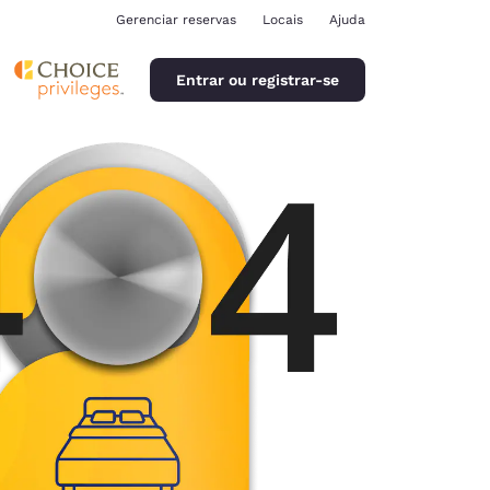
Gerenciar reservas
Locais
Ajuda
Entrar ou registrar-se
ina